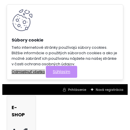
Tieto internetové stránky používajú súbory cookies.
Bližšie informácie o použitých súboroch cookies a ako je
možné zabrániť ich používaniu nájdete na našej stránke
v časti ochrana osobných údajov.
Súhlasím
Odmietnuť všetko
Prihlásenie
Nová registrácia
E-
SHOP