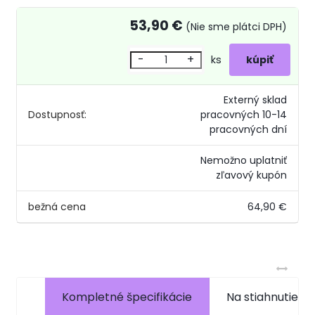
53,90 €
(Nie sme plátci DPH)
-
+
ks
Externý sklad
Dostupnosť:
pracovných 10-14
pracovných dní
Nemožno uplatniť
zľavový kupón
bežná cena
64,90 €
Kompletné špecifikácie
Na stiahnutie