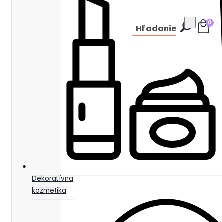
0
Hľadanie
Dekoratívna
kozmetika