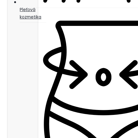
Pleťová
kozmetika