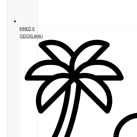
IHNEĎ K
ODOSLANIU