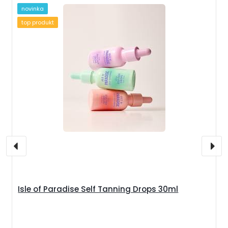
novinka
top produkt
Isle of Paradise Self Tanning Drops 30ml