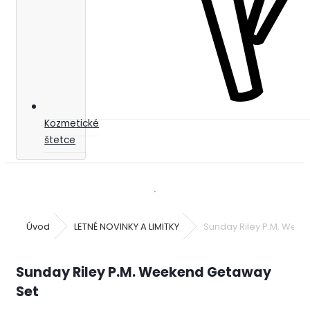
Kozmetické
štetce
Úvod
LETNÉ NOVINKY A LIMITKY
Sunday Riley P.M. Wee
Sunday Riley P.M. Weekend Getaway
Set