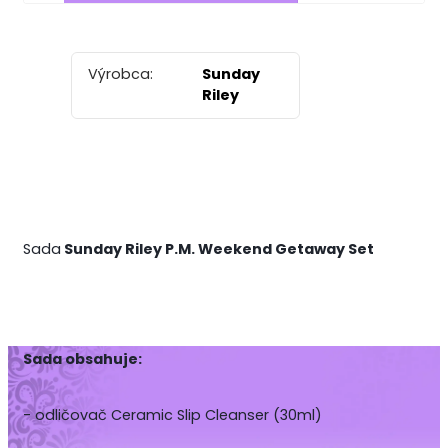
Výrobca:
Sunday
Riley
Sada
Sunday Riley P.M. Weekend Getaway Set
Sada obsahuje:
- odličovač Ceramic Slip Cleanser (30ml)