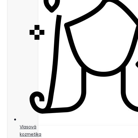
Vlasová
kozmetika