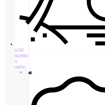
LETNÉ
NOVINKY
A
LIMITKY